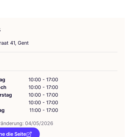
s
ra­at
41
, Gent
ag
10:00 - 17:00
och
10:00 - 17:00
rstag
10:00 - 17:00
g
10:00 - 17:00
ag
11:00 - 17:00
­än­de­rung:
04
/
05
/
2026
e die Seite