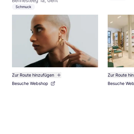
Bennesteeg 1a, Gent
Schmuck
Zur Route hinzufügen
Zur Route hi
Besuche Webshop
Besuche We