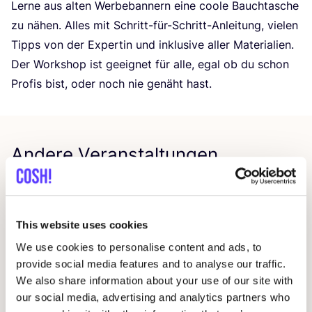
Ler­ne aus alten Wer­be­ban­nern eine coo­le Bauch­ta­sche
zu nähen. Alles mit Schritt-für-Schritt-Anlei­tung, vie­len
Tipps von der Exper­tin und inklu­si­ve aller Materialien.
Der Work­shop ist geeig­net für alle, egal ob du schon
Pro­fis bist, oder noch nie genäht hast.
Andere Veranstaltungen
This website uses cookies
We use cookies to personalise content and ads, to
provide social media features and to analyse our traffic.
We also share information about your use of our site with
our social media, advertising and analytics partners who