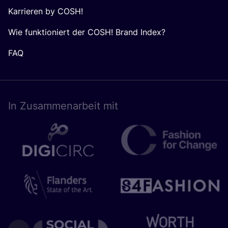
Karrieren by COSH!
Wie funktioniert der COSH! Brand Index?
FAQ
In Zusam­men­ar­beit mit