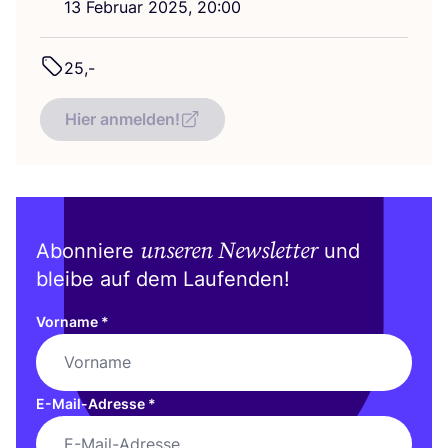
13
Febru­ar
2025
,
20
:
00
25
,-
Hier anmelden!
unseren Newsletter
Abonniere
und
bleibe auf dem Laufenden!
Vorname
*
E-Mail-Adresse
*