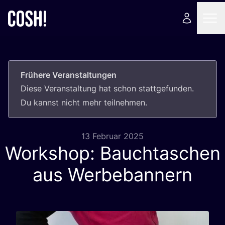
Frühere Veranstaltungen
Die­se Ver­an­stal­tung hat schon statt­ge­fun­den.
Du kannst nicht mehr teilnehmen.
13 Februar 2025
Workshop: Bauchtaschen
aus Werbebannern