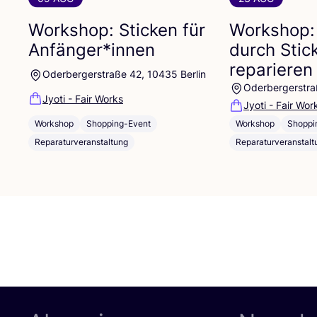
Workshop: Sticken für
Workshop:
Anfänger*innen
durch Stic
reparieren
Oderbergerstraße 42, 10435 Berlin
Oderbergerstra
Jyoti - Fair Works
Jyoti - Fair Wor
Workshop
Shopping-Event
Workshop
Shoppi
Reparaturveranstaltung
Reparaturveranstalt