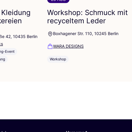
 Kleidung
Workshop: Schmuck mit
kereien
recyceltem Leder
Boxhagener Str. 110, 10245 Berlin
ße 42, 10435 Berlin
ks
WARA DESIGNS
ng-Event
ung
Workshop