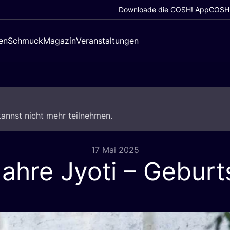
Downloade die COSH! App
COSH!
en
Schmuck
Magazin
Veranstaltungen
u kannst nicht mehr teilnehmen.
17 Mai 2025
ahre Jyoti – Geburt