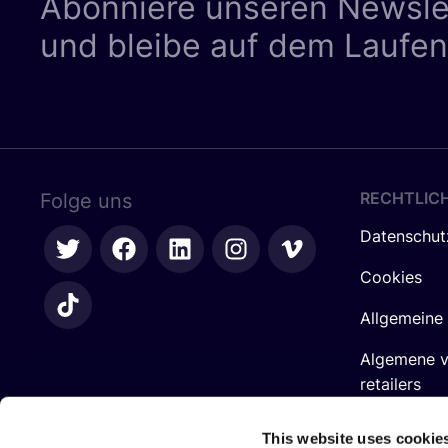
Abonniere unseren Newsle
und bleibe auf dem Laufe
RECHTLIC
Folge uns
Datenschut
Cookies
Allgemeine
Algemene 
retailers
Impressum
This website uses cookie