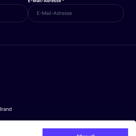
E-Mail-Adresse
*
Brand