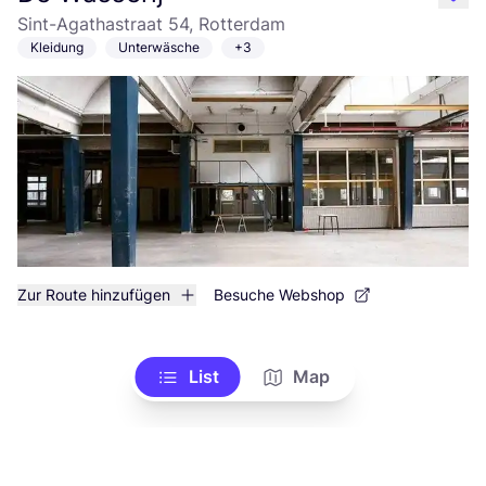
like
Sint-Agathastraat 54, Rotterdam
Kleidung
Unterwäsche
+3
Zur Route hinzufügen
Besuche Webshop
List
Map