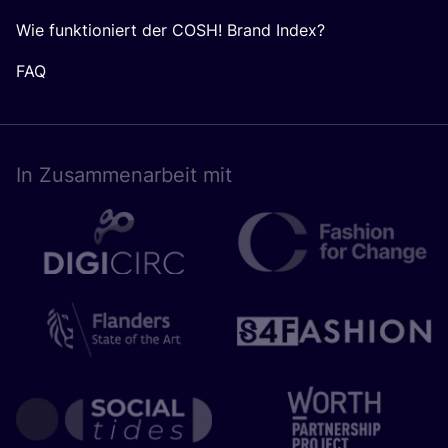
Wie funktioniert der COSH! Brand Index?
FAQ
In Zusam­men­ar­beit mit