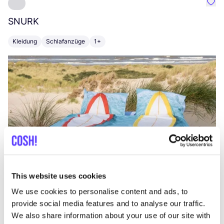
Favo
SNURK
Su
Kleidung
Schlafanzüge
1+
T
This website uses cookies
We use cookies to personalise content and ads, to
provide social media features and to analyse our traffic.
We also share information about your use of our site with