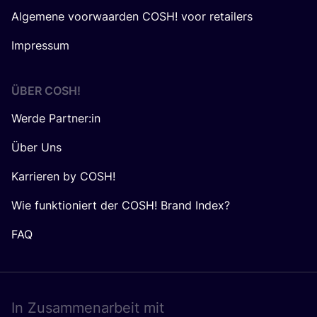
Algemene voorwaarden COSH! voor retailers
Impressum
ÜBER
COSH
!
Werde Partner:in
Über Uns
Karrieren by COSH!
Wie funktioniert der COSH! Brand Index?
FAQ
In Zusam­men­ar­beit mit