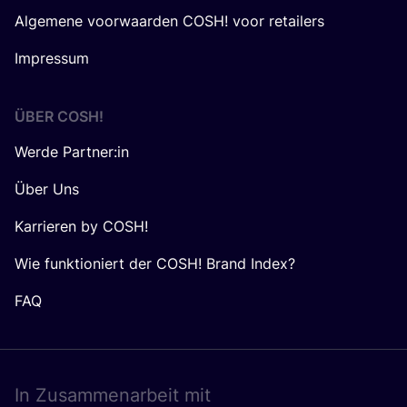
Algemene voorwaarden COSH! voor retailers
Impressum
ÜBER
COSH
!
Werde Partner:in
Über Uns
Karrieren by COSH!
Wie funktioniert der COSH! Brand Index?
FAQ
In Zusam­men­ar­beit mit