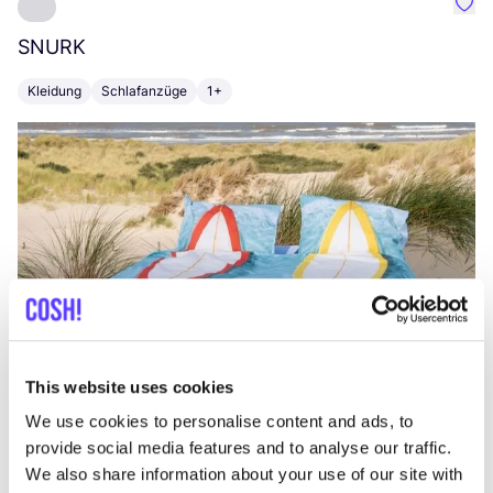
Favo
SNURK
Su
Kleidung
Schlafanzüge
1+
T
This website uses cookies
We use cookies to personalise content and ads, to
provide social media features and to analyse our traffic.
We also share information about your use of our site with