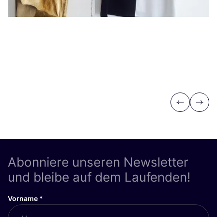
Be
Previous
Next
Abonniere unseren Newsletter
und bleibe auf dem Laufenden!
Vorname
*