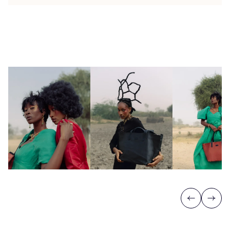
Previous
Next