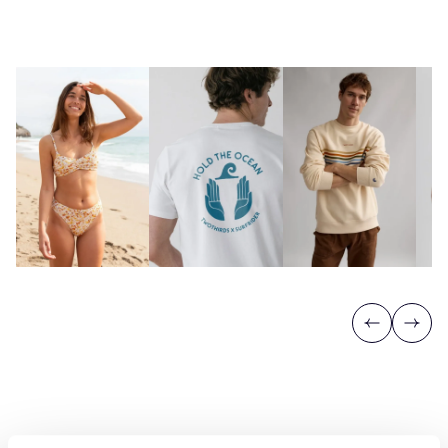
Previous
Next