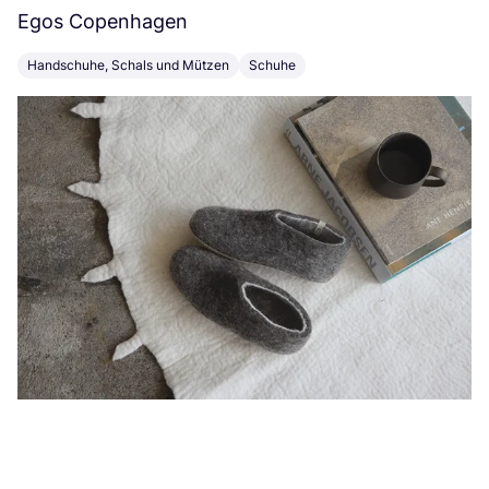
Egos Copenhagen
U
Handschuhe, Schals und Mützen
Schuhe
L