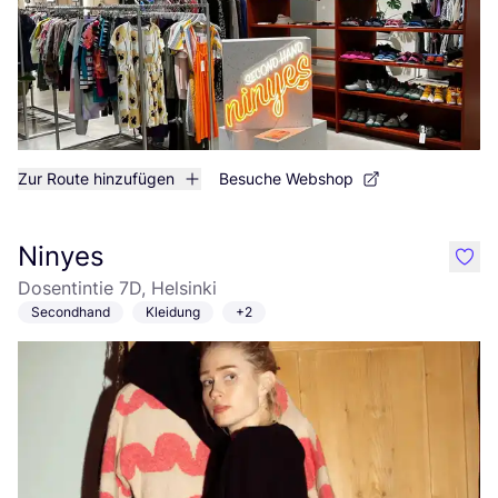
Zur Route hinzufügen
Besuche Webshop
Ninyes
like
Dosentintie 7D, Helsinki
Secondhand
Kleidung
+2