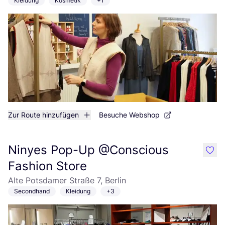
Kleidung
Kosmetik
+1
Zur Route hinzufügen
Besuche Webshop
Ninyes Pop-Up @Conscious
like
Fashion Store
Alte Potsdamer Straße 7, Berlin
Secondhand
Kleidung
+3