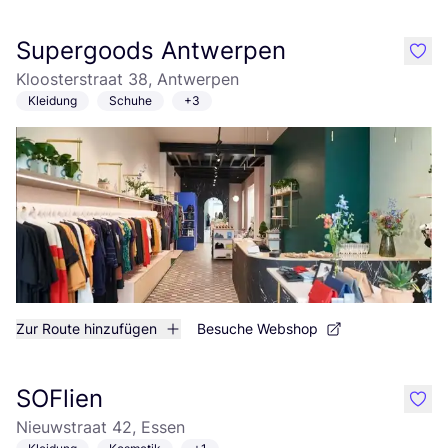
Supergoods Antwerpen
like
Kloosterstraat 38, Antwerpen
Kleidung
Schuhe
+3
Zur Route hinzufügen
Besuche Webshop
SOFlien
like
Nieuwstraat 42, Essen