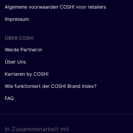
Algemene voorwaarden COSH! voor retailers
Impressum
ÜBER
COSH
!
Werde Partner:in
Über Uns
Karrieren by COSH!
Wie funktioniert der COSH! Brand Index?
FAQ
In Zusam­men­ar­beit mit