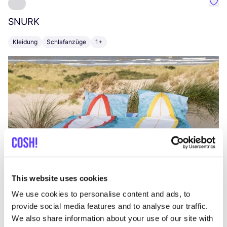
Favo
SNURK
Su
Kleidung
Schlafanzüge
1+
T
This website uses cookies
We use cookies to personalise content and ads, to
provide social media features and to analyse our traffic.
We also share information about your use of our site with