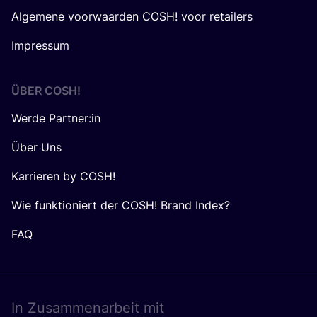
Algemene voorwaarden COSH! voor retailers
Impressum
ÜBER
COSH
!
Werde Partner:in
Über Uns
Karrieren by COSH!
Wie funktioniert der COSH! Brand Index?
FAQ
In Zusam­men­ar­beit mit