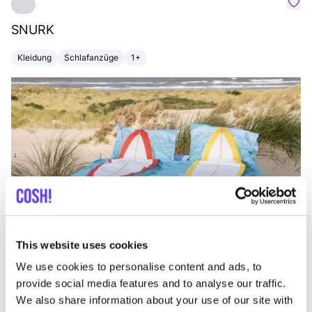
Favo
SNURK
Su
Kleidung
Schlafanzüge
1+
T
This website uses cookies
We use cookies to personalise content and ads, to
provide social media features and to analyse our traffic.
We also share information about your use of our site with