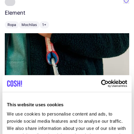
Favo
Element
C
Ropa
Mochilas
1+
Z
This website uses cookies
We use cookies to personalise content and ads, to
provide social media features and to analyse our traffic.
We also share information about your use of our site with