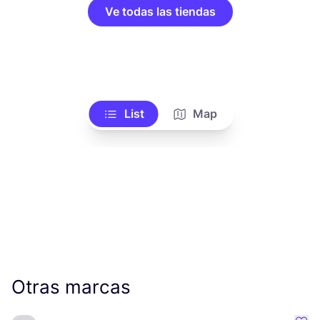
Ve todas las tiendas
List
Map
Otras marcas