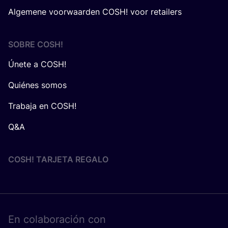
Algemene voorwaarden COSH! voor retailers
SOBRE
COSH
!
Únete a COSH!
Quiénes somos
Trabaja en COSH!
Q&A
COSH! TARJETA REGALO
En cola­bo­ra­ción con