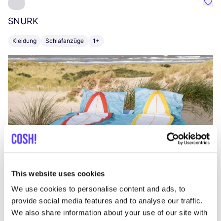
Favo
SNURK
Su
Kleidung
Schlafanzüge
1+
T
This website uses cookies
We use cookies to personalise content and ads, to
provide social media features and to analyse our traffic.
We also share information about your use of our site with