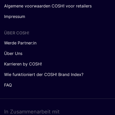
Algemene voorwaarden COSH! voor retailers
Impressum
ÜBER
COSH
!
Werde Partner:in
Über Uns
Karrieren by COSH!
Wie funktioniert der COSH! Brand Index?
FAQ
In Zusam­men­ar­beit mit