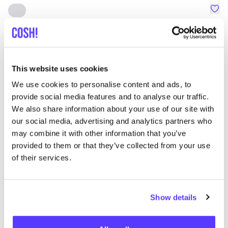
Favo
SNURK
Su
Kleidung
Schlafanzüge
1+
T
This website uses cookies
We use cookies to personalise content and ads, to
provide social media features and to analyse our traffic.
We also share information about your use of our site with
our social media, advertising and analytics partners who
may combine it with other information that you’ve
provided to them or that they’ve collected from your use
of their services.
Show details