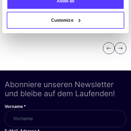
Allow all
Customize
Previous
Next
Abonniere unseren Newsletter
und bleibe auf dem Laufenden!
Vorname
*
E-Mail-Adresse
*