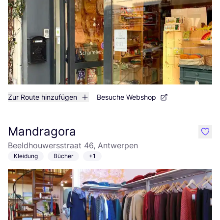
Zur Route hinzufügen
Besuche Webshop
Mandragora
like
Beeldhouwersstraat 46, Antwerpen
Kleidung
Bücher
+1