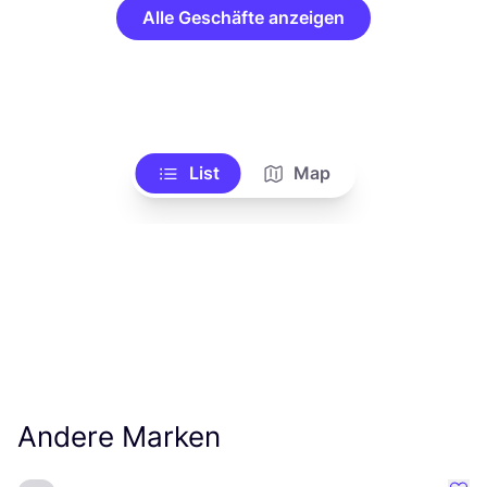
Alle Geschäfte anzeigen
List
Map
Andere Marken