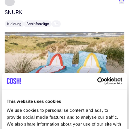
Favo
SNURK
Su
Kleidung
Schlafanzüge
1+
T
This website uses cookies
We use cookies to personalise content and ads, to
provide social media features and to analyse our traffic.
We also share information about your use of our site with