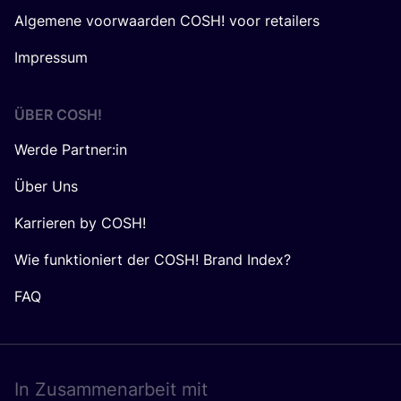
Algemene voorwaarden COSH! voor retailers
Impressum
ÜBER
COSH
!
Werde Partner:in
Über Uns
Karrieren by COSH!
Wie funktioniert der COSH! Brand Index?
FAQ
In Zusam­men­ar­beit mit