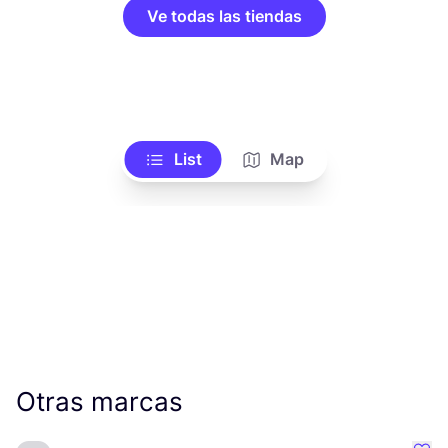
Ve todas las tiendas
List
Map
Otras marcas