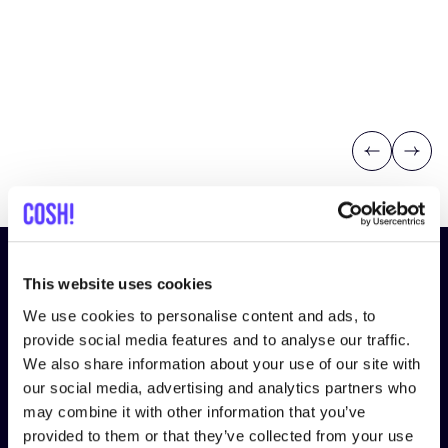
Previous
Next
¡Suscríbete a nuestro boletín
This website uses cookies
y mantente informado!
We use cookies to personalise content and ads, to
provide social media features and to analyse our traffic.
Nombre
*
We also share information about your use of our site with
our social media, advertising and analytics partners who
may combine it with other information that you’ve
Correo electrónico
*
provided to them or that they’ve collected from your use