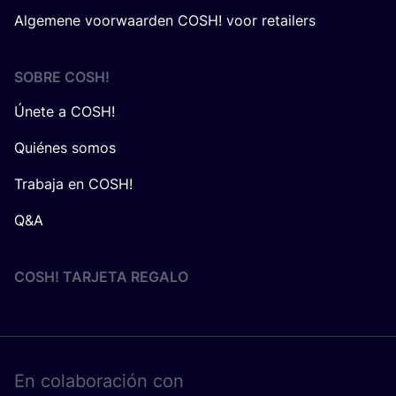
Algemene voorwaarden COSH! voor retailers
SOBRE
COSH
!
Únete a COSH!
Quiénes somos
Trabaja en COSH!
Q&A
COSH! TARJETA REGALO
En cola­bo­ra­ción con