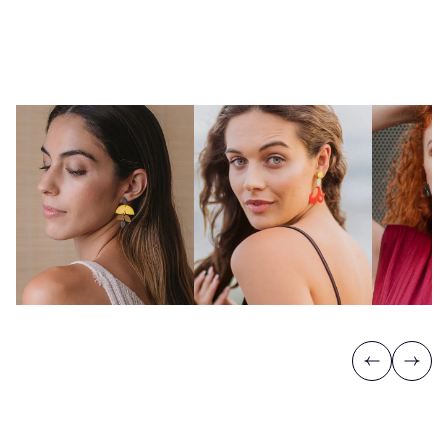
Previous
Next