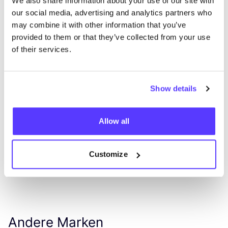
We also share information about your use of our site with
our social media, advertising and analytics partners who
may combine it with other information that you’ve
provided to them or that they’ve collected from your use
of their services.
Zur Route hinzufügen
Besuche Webshop
Show details
List
Map
Allow all
Customize
Andere Marken