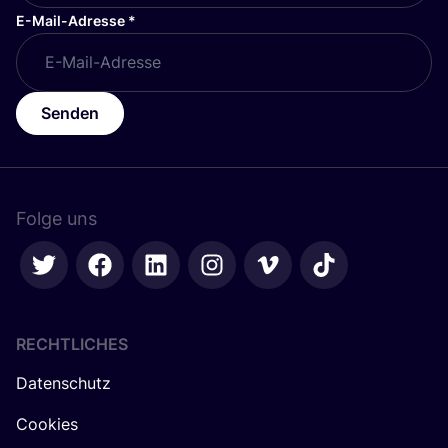
E-Mail-Adresse
*
Senden
Folge uns
RECHTLICHES
Datenschutz
Cookies