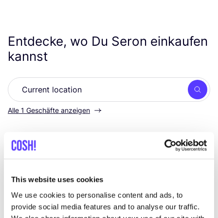
Entdecke, wo Du Seron einkaufen
kannst
Such
Alle 1 Geschäfte anzeigen
The Circular Project Madrid
like
Calle de Ventura Rodríguez 22, Madrid
Kleidung
This website uses cookies
We use cookies to personalise content and ads, to
provide social media features and to analyse our traffic.