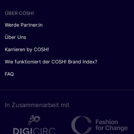
ÜBER
COSH
!
Werde Partner:in
Über Uns
Karrieren by COSH!
Wie funktioniert der COSH! Brand Index?
FAQ
In Zusam­men­ar­beit mit