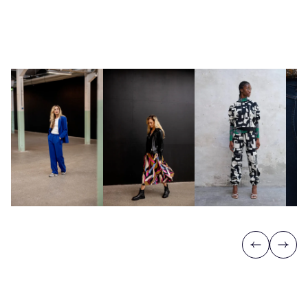
Previous
Next