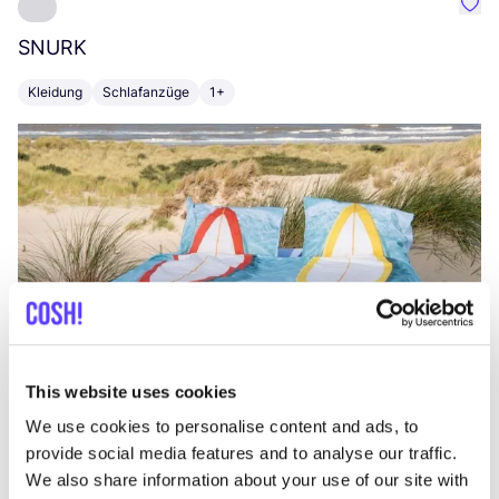
Favo
SNURK
Su
Kleidung
Schlafanzüge
1+
T
This website uses cookies
We use cookies to personalise content and ads, to
provide social media features and to analyse our traffic.
We also share information about your use of our site with