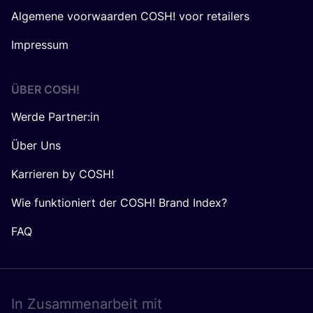
Algemene voorwaarden COSH! voor retailers
Impressum
ÜBER
COSH
!
Werde Partner:in
Über Uns
Karrieren by COSH!
Wie funktioniert der COSH! Brand Index?
FAQ
In Zusam­men­ar­beit mit