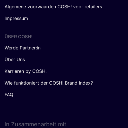
Algemene voorwaarden COSH! voor retailers
Impressum
ÜBER
COSH
!
Werde Partner:in
Über Uns
Karrieren by COSH!
Wie funktioniert der COSH! Brand Index?
FAQ
In Zusam­men­ar­beit mit