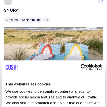
Favo
SNURK
Su
Kleidung
Schlafanzüge
1+
T
This website uses cookies
We use cookies to personalise content and ads, to
provide social media features and to analyse our traffic.
We also share information about your use of our site with