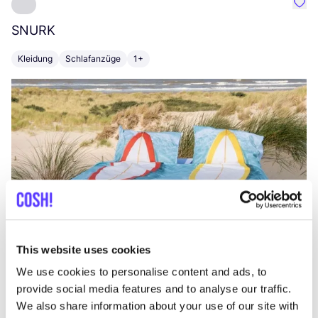
Favo
SNURK
Su
Kleidung
Schlafanzüge
1+
T
This website uses cookies
We use cookies to personalise content and ads, to
provide social media features and to analyse our traffic.
We also share information about your use of our site with