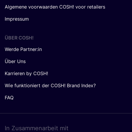
Algemene voorwaarden COSH! voor retailers
Impressum
ÜBER
COSH
!
Werde Partner:in
Über Uns
Karrieren by COSH!
Wie funktioniert der COSH! Brand Index?
FAQ
In Zusam­men­ar­beit mit