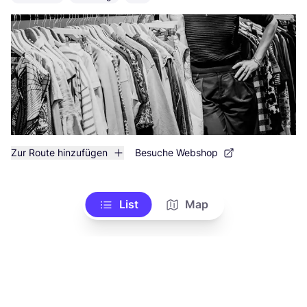
Zur Route hinzufügen
Besuche Webshop
List
Map