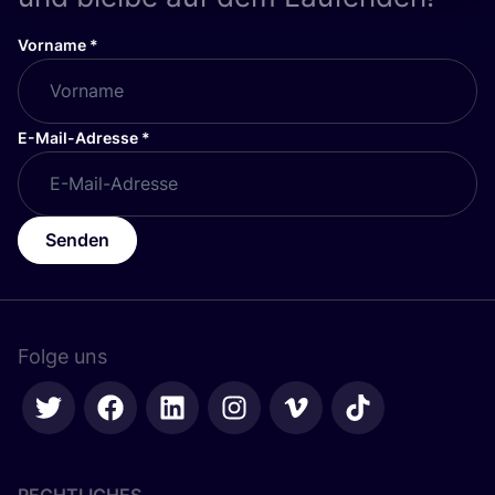
Vorname
*
E-Mail-Adresse
*
Senden
Folge uns