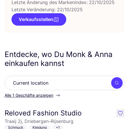
Letzte Änderung des Markenindex: 22/10/2025
Letzte Veränderung: 22/10/2025
Verkaufsstellen
Entdecke, wo Du Monk
&
Anna
einkaufen kannst
Such
Alle 1 Geschäfte anzeigen
Reloved Fashion Studio
like
Traaij 2j, Driebergen-Rijsenburg
Schmuck
Kleidung
+1