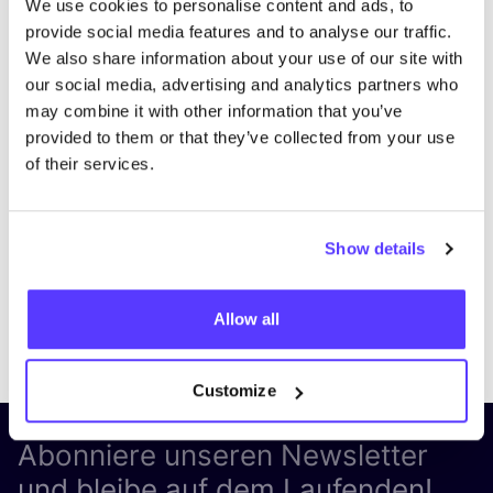
We use cookies to personalise content and ads, to
provide social media features and to analyse our traffic.
We also share information about your use of our site with
our social media, advertising and analytics partners who
may combine it with other information that you’ve
provided to them or that they’ve collected from your use
of their services.
Show details
Allow all
Previous
Next
Customize
Abonniere unseren Newsletter
und bleibe auf dem Laufenden!