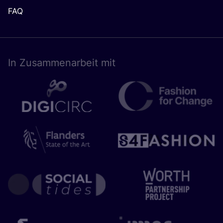
FAQ
In Zusam­men­ar­beit mit