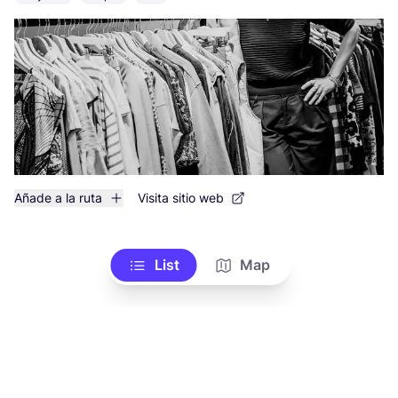
Añade a la ruta
Visita sitio web
List
Map