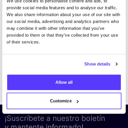
We use cookies to personalise content and ads, to
provide social media features and to analyse our traffic.
We also share information about your use of our site with
our social media, advertising and analytics partners who
may combine it with other information that you’ve
provided to them or that they’ve collected from your use
of their services.
Show details
Allow all
Previous
Next
Customize
¡Suscríbete a nuestro boletín
y mantente informado!