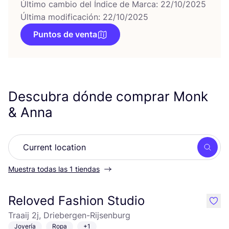
Último cambio del Índice de Marca: 22/10/2025
Última modificación: 22/10/2025
Puntos de venta
Descubra dónde comprar Monk
&
Anna
Busc
Muestra todas las 1 tiendas
Reloved Fashion Studio
like
Traaij 2j, Driebergen-Rijsenburg
Joyería
Ropa
+1