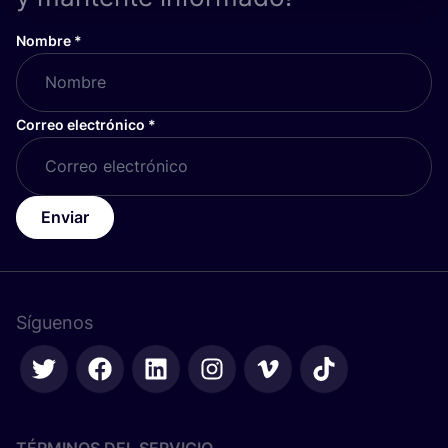
Nombre
*
Correo electrónico
*
Enviar
Síguenos