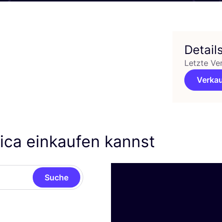
Detail
Letzte Ve
Verkau
ica einkaufen kannst
Suche