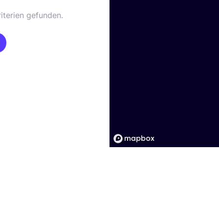
iterien gefunden.