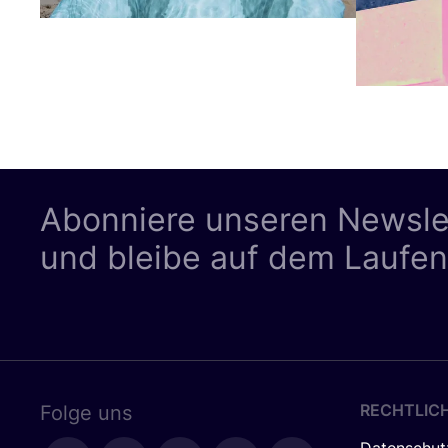
Abonniere unseren Newsle
und bleibe auf dem Laufe
RECHTLIC
Folge uns
Datenschut