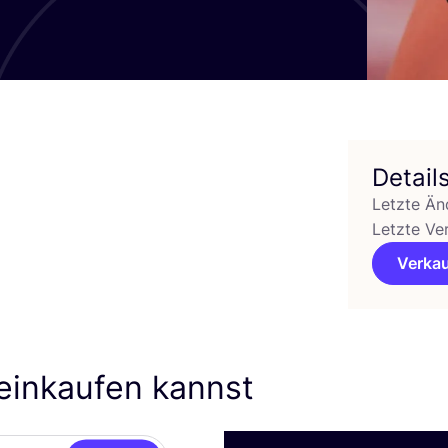
Detail
Letzte Än
Letzte Ve
Verkau
einkaufen kannst