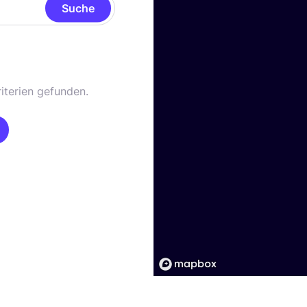
Suche
iterien gefunden.