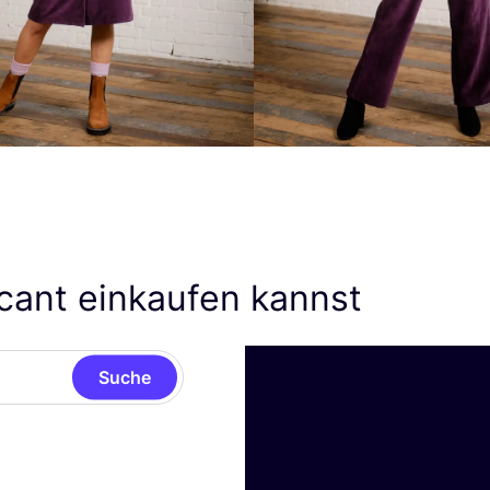
cant einkaufen kannst
Suche