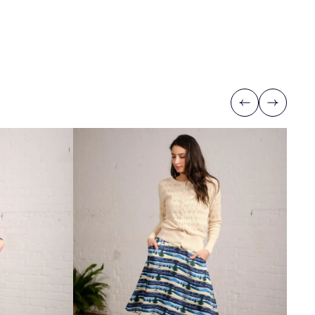
Previous
Next