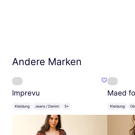
Andere Marken
Favorit Imprev
Imprevu
Maed fo
Kleidung
Jeans / Denim
5+
Kleidung
Ob