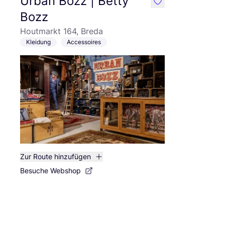
Urban Bozz | Betty
like
Bozz
Houtmarkt 164, Breda
Kleidung
Accessoires
Zur Route hinzufügen
Besuche Webshop