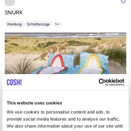
Favo
SNURK
Su
Kleidung
Schlafanzüge
1+
T
This website uses cookies
We use cookies to personalise content and ads, to
provide social media features and to analyse our traffic.
We also share information about your use of our site with