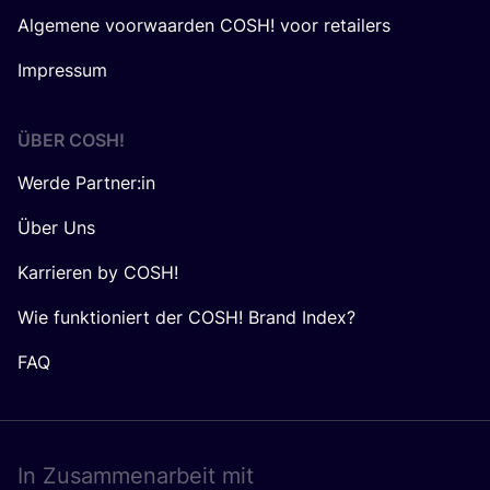
Algemene voorwaarden COSH! voor retailers
Impressum
ÜBER
COSH
!
Werde Partner:in
Über Uns
Karrieren by COSH!
Wie funktioniert der COSH! Brand Index?
FAQ
In Zusam­men­ar­beit mit