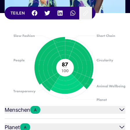
TEILEN
Menschen
A
Planet
A