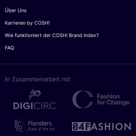
Über Uns
Karrieren by COSH!
Wie funktioniert der COSH! Brand Index?
FAQ
In Zusam­men­ar­beit mit