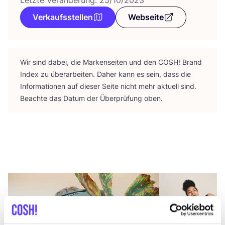
Verkaufsstellen
Webseite
Wir sind dabei, die Mar­ken­sei­ten und den
COSH
! Brand
Index zu über­ar­bei­ten. Daher kann es sein, dass die
Infor­ma­tio­nen auf die­ser Sei­te nicht mehr aktu­ell sind.
Beach­te das Datum der Über­prü­fung oben.