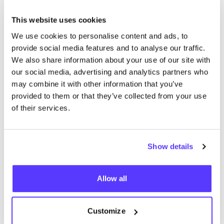
This website uses cookies
We use cookies to personalise content and ads, to
provide social media features and to analyse our traffic.
We also share information about your use of our site with
our social media, advertising and analytics partners who
Previous
Next
may combine it with other information that you’ve
provided to them or that they’ve collected from your use
of their services.
Show details
Entdecke, wo Du Jede Studio
einkaufen kannst
Allow all
Customize
Such