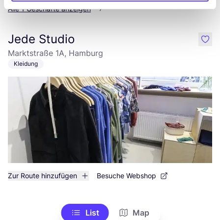
Alle 1 Geschäfte anzeigen
Jede Studio
like
Marktstraße 1A, Hamburg
Kleidung
Zur Route hinzufügen
Besuche Webshop
List
Map