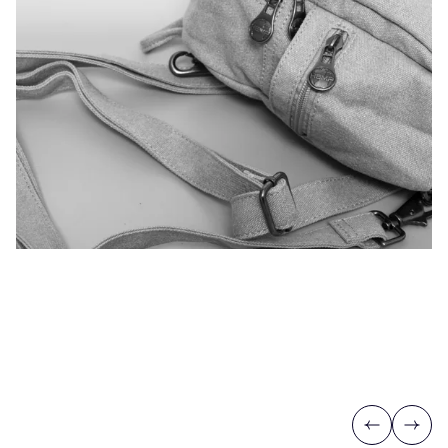
Previous
Next