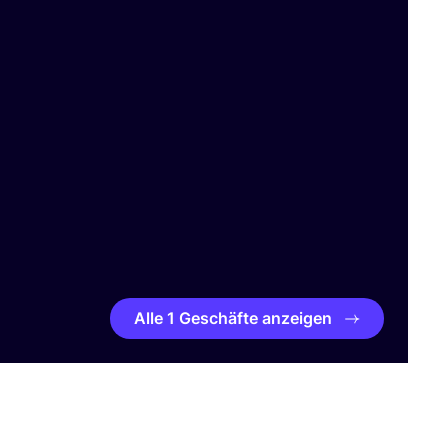
Alle 1 Geschäfte anzeigen