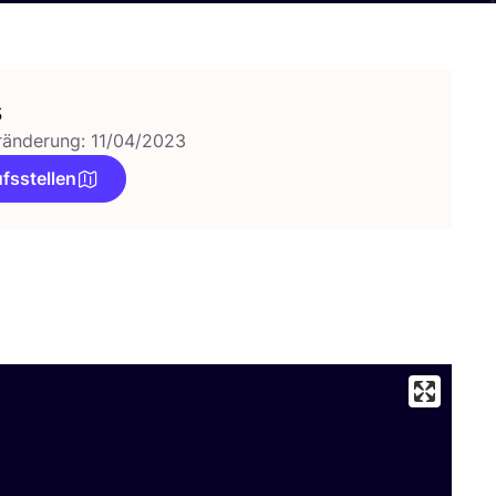
s
ränderung: 11/04/2023
fsstellen