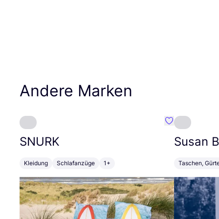
Andere Marken
Favorit SNURK
SNURK
Susan Bi
Kleidung
Schlafanzüge
1+
Taschen, Gürt