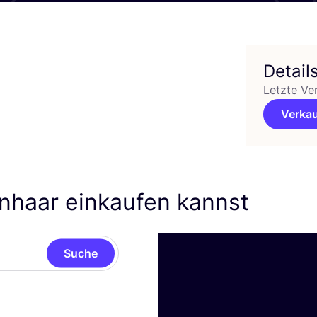
Detail
Letzte Ve
Verkau
enhaar einkaufen kannst
Suche