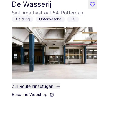
De Wasserij
like
Sint-Agathastraat 54, Rotterdam
Kleidung
Unterwäsche
+3
Zur Route hinzufügen
Besuche Webshop