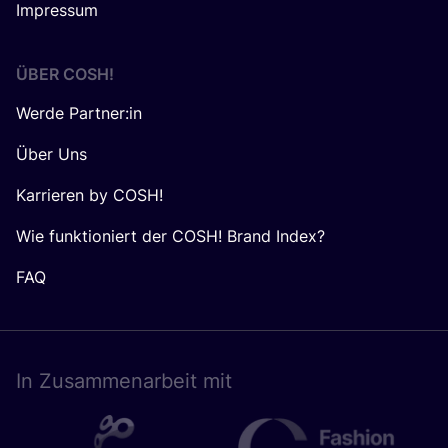
Impressum
ÜBER
COSH
!
Werde Partner:in
Über Uns
Karrieren by COSH!
Wie funktioniert der COSH! Brand Index?
FAQ
In Zusam­men­ar­beit mit