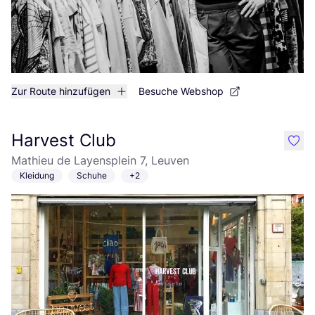
Zur Route hinzufügen
Besuche Webshop
Harvest Club
like
Mathieu de Layensplein 7, Leuven
Kleidung
Schuhe
+2