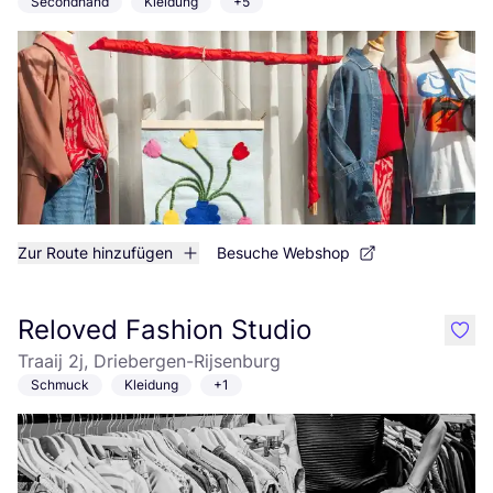
Secondhand
Kleidung
+5
Zur Route hinzufügen
Besuche Webshop
Reloved Fashion Studio
like
Traaij 2j, Driebergen-Rijsenburg
Schmuck
Kleidung
+1