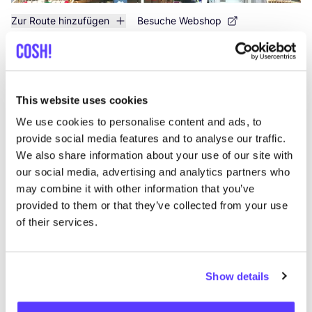
Zur Route hinzufügen
Besuche Webshop
List
Map
This website uses cookies
We use cookies to personalise content and ads, to
provide social media features and to analyse our traffic.
We also share information about your use of our site with
our social media, advertising and analytics partners who
may combine it with other information that you’ve
provided to them or that they’ve collected from your use
of their services.
Andere Marken
Show details
Favo
SNURK
Su