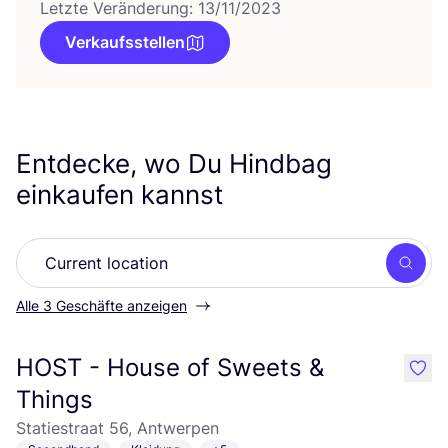
Letzte Veränderung: 13/11/2023
Verkaufsstellen
Entdecke, wo Du Hindbag
einkaufen kannst
Such
Alle 3 Geschäfte anzeigen
HOST - House of Sweets &
like
Things
Statiestraat 56, Antwerpen