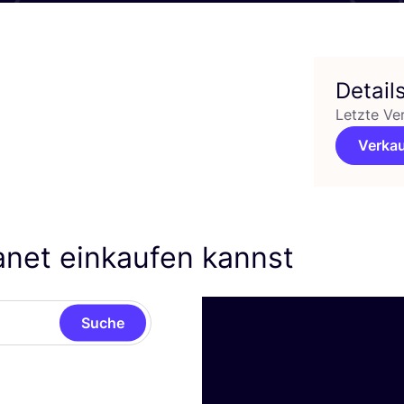
Detail
Letzte Ve
Verkau
anet einkaufen kannst
Suche