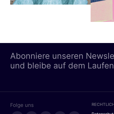
Abonniere unseren Newsle
und bleibe auf dem Laufe
RECHTLIC
Folge uns
Datenschut