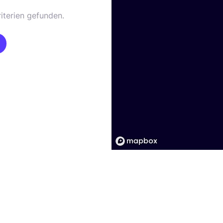
iterien gefunden.