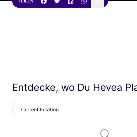
TEILEN
Entdecke, wo Du Hevea Pl