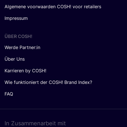
Algemene voorwaarden COSH! voor retailers
Impressum
ÜBER
COSH
!
Werde Partner:in
Über Uns
Karrieren by COSH!
Wie funktioniert der COSH! Brand Index?
FAQ
In Zusam­men­ar­beit mit