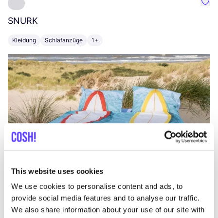
Favo
SNURK
Su
Kleidung
Schlafanzüge
1+
T
This website uses cookies
We use cookies to personalise content and ads, to
provide social media features and to analyse our traffic.
We also share information about your use of our site with