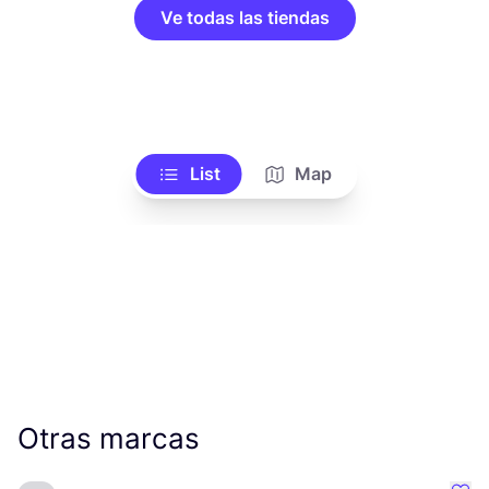
Ve todas las tiendas
List
Map
Otras marcas