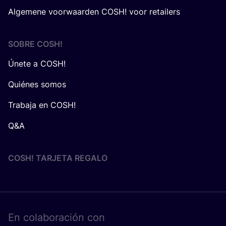
Algemene voorwaarden COSH! voor retailers
SOBRE
COSH
!
Únete a COSH!
Quiénes somos
Trabaja en COSH!
Q&A
COSH! TARJETA REGALO
En cola­bo­ra­ción con