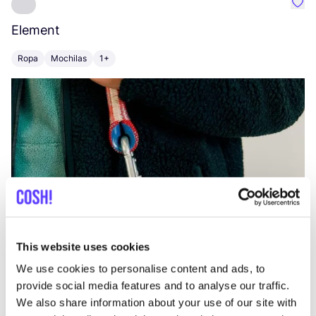
Favo
Element
C
Ropa
Mochilas
1+
Z
This website uses cookies
We use cookies to personalise content and ads, to
provide social media features and to analyse our traffic.
We also share information about your use of our site with