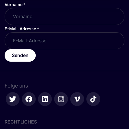
Vorname
*
E-Mail-Adresse
*
Senden
Folge uns
RECHTLICHES