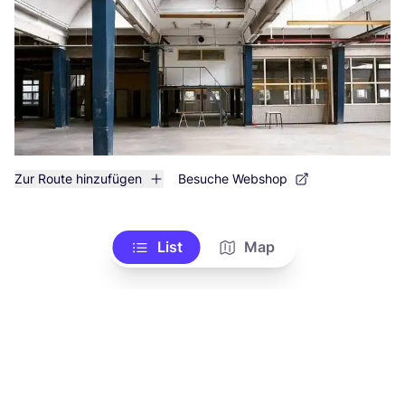
Zur Route hinzufügen
Besuche Webshop
List
Map