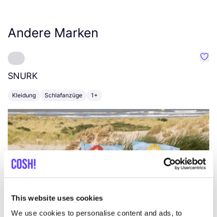
Andere Marken
Favo
SNURK
Su
Kleidung
Schlafanzüge
1+
T
This website uses cookies
We use cookies to personalise content and ads, to