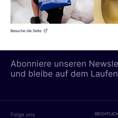
Besuche die Seite
Abonniere unseren Newsle
und bleibe auf dem Laufe
RECHTLIC
Folge uns