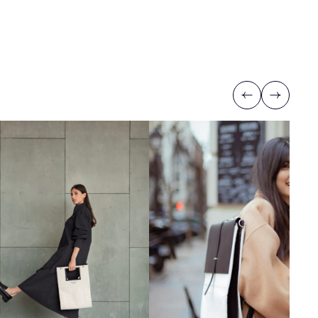
Previous
Next