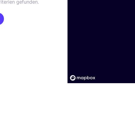
iterien gefunden.