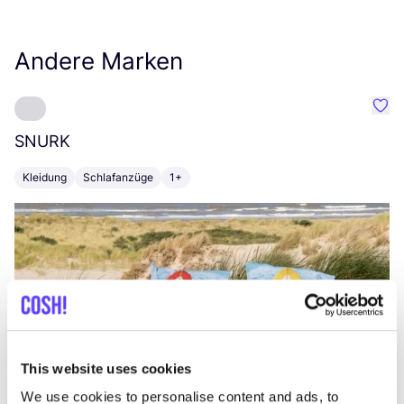
Andere Marken
Favo
SNURK
Su
Kleidung
Schlafanzüge
1+
T
This website uses cookies
We use cookies to personalise content and ads, to