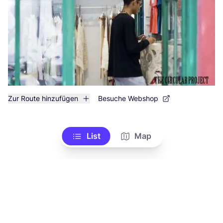
Zur Route hinzufügen
Besuche Webshop
List
Map