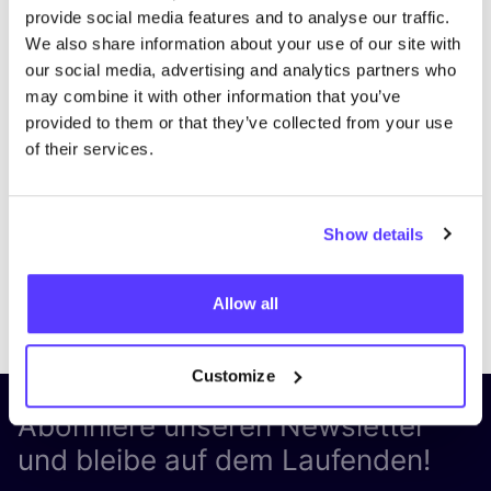
provide social media features and to analyse our traffic.
We also share information about your use of our site with
our social media, advertising and analytics partners who
may combine it with other information that you’ve
provided to them or that they’ve collected from your use
of their services.
Show details
Previous
Next
Allow all
Customize
Abonniere unseren Newsletter
und bleibe auf dem Laufenden!