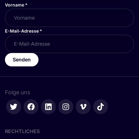
Vorname
*
E-Mail-Adresse
*
Senden
Folge uns
RECHTLICHES