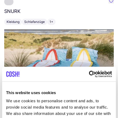
Favo
SNURK
Su
Kleidung
Schlafanzüge
1+
T
This website uses cookies
We use cookies to personalise content and ads, to
provide social media features and to analyse our traffic.
We also share information about your use of our site with