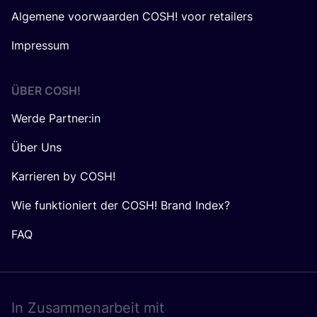
Algemene voorwaarden COSH! voor retailers
Impressum
ÜBER
COSH
!
Werde Partner:in
Über Uns
Karrieren by COSH!
Wie funktioniert der COSH! Brand Index?
FAQ
In Zusam­men­ar­beit mit