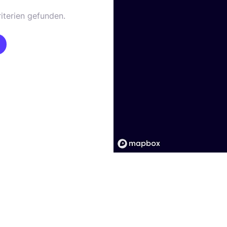
iterien gefunden.