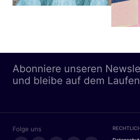
Abonniere unseren Newsle
und bleibe auf dem Laufe
RECHTLIC
Folge uns
Datenschut