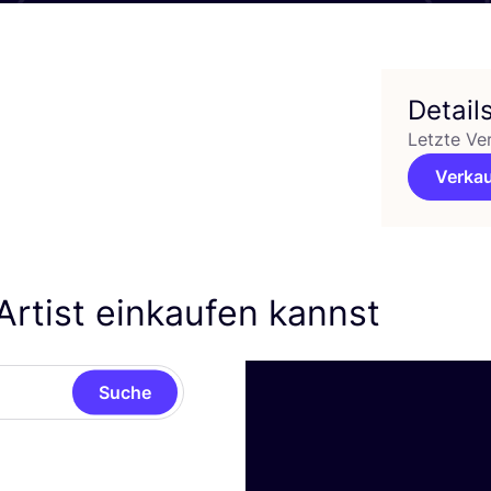
Detail
Letzte Ve
Verkau
Artist einkaufen kannst
Suche