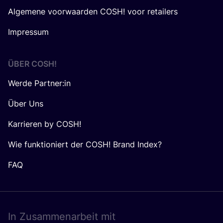
Algemene voorwaarden COSH! voor retailers
Impressum
ÜBER
COSH
!
Werde Partner:in
Über Uns
Karrieren by COSH!
Wie funktioniert der COSH! Brand Index?
FAQ
In Zusam­men­ar­beit mit