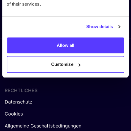
of their services.
Senden
Show details
Allow all
Folge uns
Customize
RECHTLICHES
Datenschutz
Cookies
Allgemeine Geschäftsbedingungen