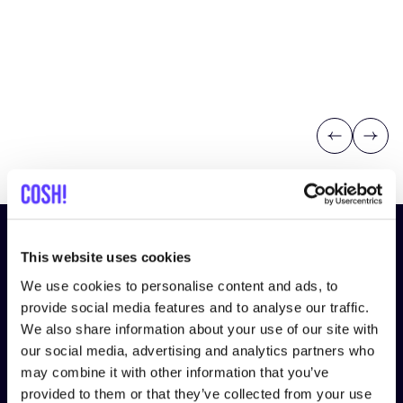
Previous
Next
Abonniere unseren Newsletter
This website uses cookies
und bleibe auf dem Laufenden!
We use cookies to personalise content and ads, to
provide social media features and to analyse our traffic.
Vorname
*
We also share information about your use of our site with
our social media, advertising and analytics partners who
may combine it with other information that you’ve
E-Mail-Adresse
*
provided to them or that they’ve collected from your use