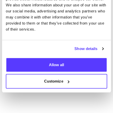
Wir haben keine Ergebnisse für deine
We also share information about your use of our site with
Suchkriterien gefunden.
our social media, advertising and analytics partners who
may combine it with other information that you’ve
Alle Geschäfte anzeigen
provided to them or that they’ve collected from your use
of their services.
Show details
List
Map
Allow all
Customize