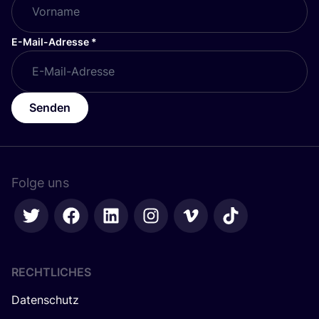
E-Mail-Adresse
*
Senden
Folge uns
RECHTLICHES
Datenschutz