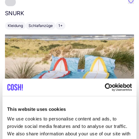
Favo
SNURK
Su
Kleidung
Schlafanzüge
1+
T
This website uses cookies
We use cookies to personalise content and ads, to
provide social media features and to analyse our traffic.
We also share information about your use of our site with