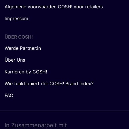
Algemene voorwaarden COSH! voor retailers
Impressum
ÜBER
COSH
!
Werde Partner:in
Über Uns
Karrieren by COSH!
Wie funktioniert der COSH! Brand Index?
FAQ
In Zusam­men­ar­beit mit