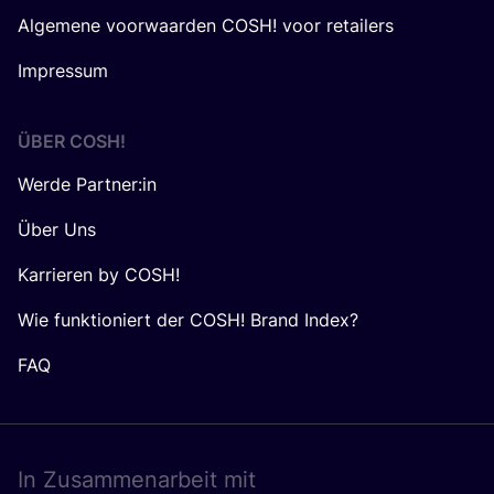
Algemene voorwaarden COSH! voor retailers
Impressum
ÜBER
COSH
!
Werde Partner:in
Über Uns
Karrieren by COSH!
Wie funktioniert der COSH! Brand Index?
FAQ
In Zusam­men­ar­beit mit