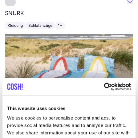
Favo
SNURK
Su
Kleidung
Schlafanzüge
1+
T
This website uses cookies
We use cookies to personalise content and ads, to
provide social media features and to analyse our traffic.
We also share information about your use of our site with