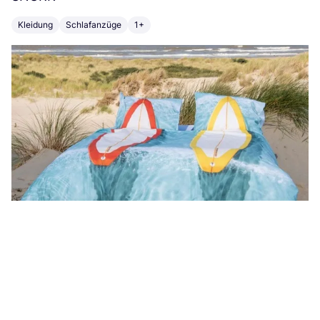
Kleidung
Schlafanzüge
1+
T