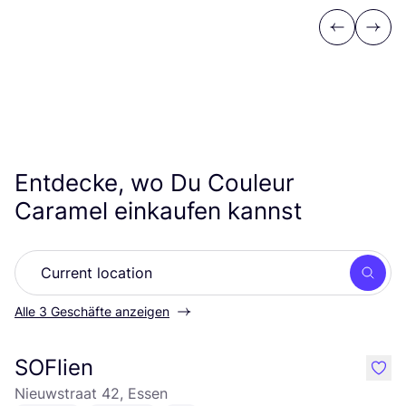
Previous
Next
Entdecke, wo Du Couleur
Caramel einkaufen kannst
Such
Alle 3 Geschäfte anzeigen
SOFlien
like
Nieuwstraat 42, Essen