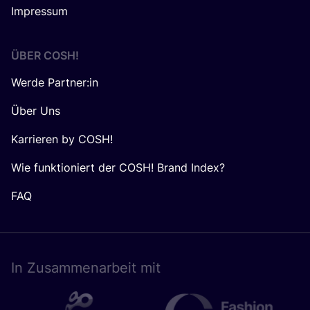
Impressum
ÜBER
COSH
!
Werde Partner:in
Über Uns
Karrieren by COSH!
Wie funktioniert der COSH! Brand Index?
FAQ
In Zusam­men­ar­beit mit