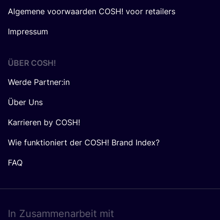
Algemene voorwaarden COSH! voor retailers
Impressum
ÜBER
COSH
!
Werde Partner:in
Über Uns
Karrieren by COSH!
Wie funktioniert der COSH! Brand Index?
FAQ
In Zusam­men­ar­beit mit