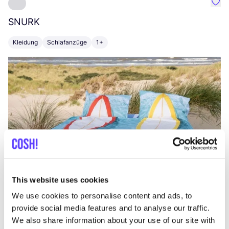
Favo
SNURK
Su
Kleidung
Schlafanzüge
1+
T
This website uses cookies
We use cookies to personalise content and ads, to
provide social media features and to analyse our traffic.
We also share information about your use of our site with