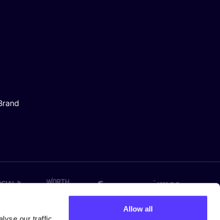
Brand
Allow all
yse our traffic.