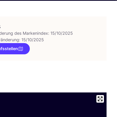
s
derung des Markenindex: 15/10/2025
ränderung: 15/10/2025
fsstellen