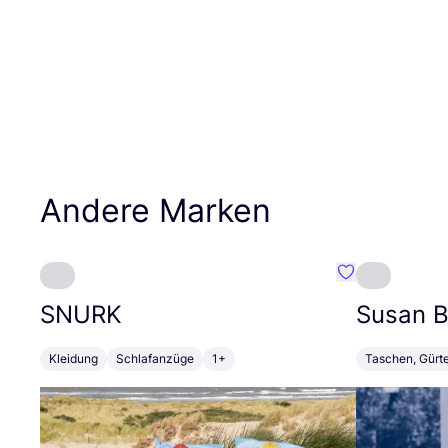
Andere Marken
Favorit SNURK
SNURK
Susan Bi
Kleidung
Schlafanzüge
1+
Taschen, Gürt