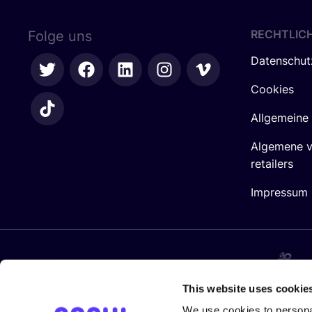
RECHTLIC
Folge uns
Datenschut
Cookies
Allgemeine
Algemene 
retailers
Impressum
In Zusam­men­ar­beit mit
This website uses cookie
We use cookies to personal