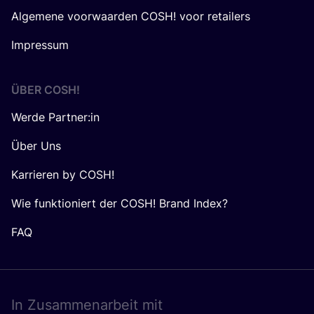
Algemene voorwaarden COSH! voor retailers
Impressum
ÜBER
COSH
!
Werde Partner:in
Über Uns
Karrieren by COSH!
Wie funktioniert der COSH! Brand Index?
FAQ
In Zusam­men­ar­beit mit