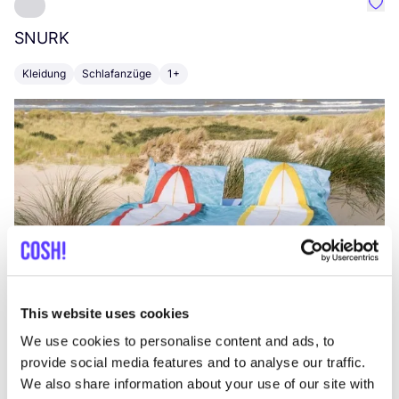
Favo
SNURK
Su
Kleidung
Schlafanzüge
1+
T
This website uses cookies
We use cookies to personalise content and ads, to
provide social media features and to analyse our traffic.
We also share information about your use of our site with