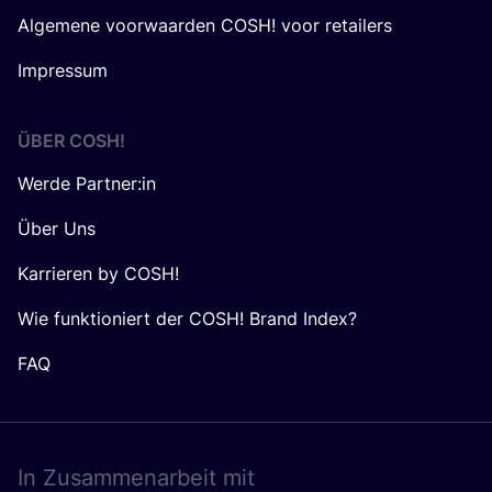
Algemene voorwaarden COSH! voor retailers
Impressum
ÜBER
COSH
!
Werde Partner:in
Über Uns
Karrieren by COSH!
Wie funktioniert der COSH! Brand Index?
FAQ
In Zusam­men­ar­beit mit