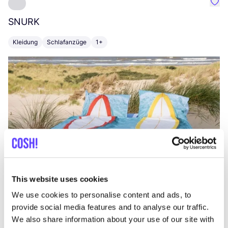
Favo
SNURK
Su
Kleidung
Schlafanzüge
1+
T
This website uses cookies
We use cookies to personalise content and ads, to
provide social media features and to analyse our traffic.
We also share information about your use of our site with