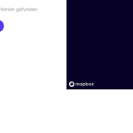
iterien gefunden.