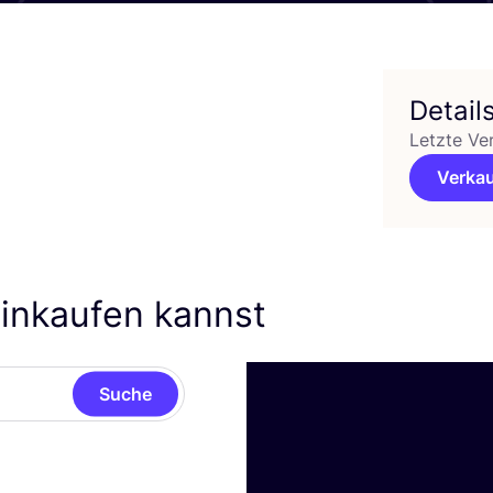
Detail
Letzte Ve
Verkau
einkaufen kannst
Suche