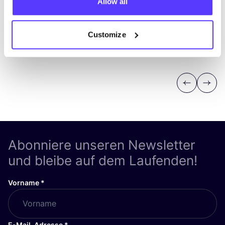
Allow all
Customize
Previous
Next
Abonniere unseren Newsletter
und bleibe auf dem Laufenden!
Vorname
*
E-Mail-Adresse
*