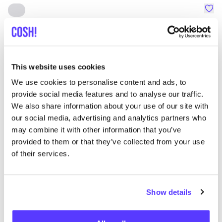
Favo
SNURK
Su
Kleidung
Schlafanzüge
1+
T
This website uses cookies
We use cookies to personalise content and ads, to
provide social media features and to analyse our traffic.
We also share information about your use of our site with
our social media, advertising and analytics partners who
may combine it with other information that you’ve
provided to them or that they’ve collected from your use
of their services.
Show details