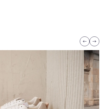
Previous
Next