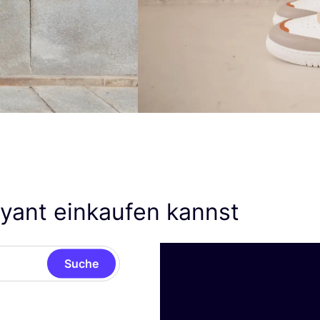
yant einkaufen kannst
Suche