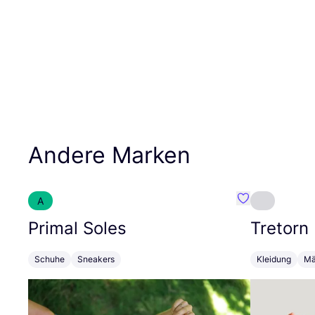
Andere Marken
A
Favorit Primal
Primal Soles
Tretorn
Schuhe
Sneakers
Kleidung
Mä