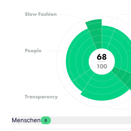
Menschen
B