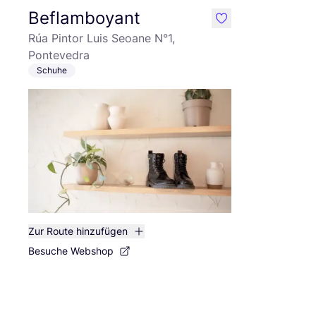
Beflamboyant
like
Rúa Pintor Luis Seoane N°1,
Pontevedra
Schuhe
Zur Route hinzufügen
Besuche Webshop