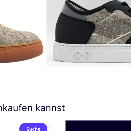
inkaufen kannst
Suche