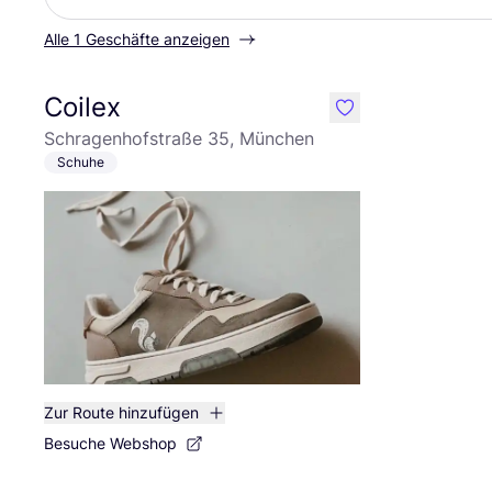
Alle 1 Geschäfte anzeigen
Coilex
like
Schragenhofstraße 35, München
Schuhe
Zur Route hinzufügen
Besuche Webshop